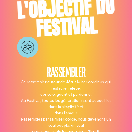
L'OBJECTIF DU
FESTIVAL
RASSEMBLER
Se rassembler autour de Jésus Miséricordieux qui
restaure, relève,
console, guérit et pardonne.
Au Festival, toutes les générations sont accueillies
dans la simplicité et
dans l’amour.
Rassemblés par sa miséricorde, nous devenons un
seul peuple, un seul
cœur, une seule louange dans l’Esprit.