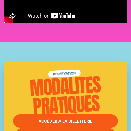
RÉSERVATION
MODALITES
PRATIQUES
ACCÉDER À LA BILLETTERIE