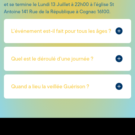
et se termine le Lundi 13 Juillet à 22h00 à l’église St
Antoine 141 Rue de la République à Cognac 16100.
L’événement est-il fait pour tous les âges ?
Quel est le déroulé d'une journée ?
Quand a lieu la veillée Guérison ?